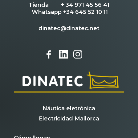
Tienda        + 34 971 45 56 41
Whatsapp +34 645 52 10 11
dinatec@dinatec.net
Náutica eletrónica
Electricidad Mallorca
Cómo llegar: