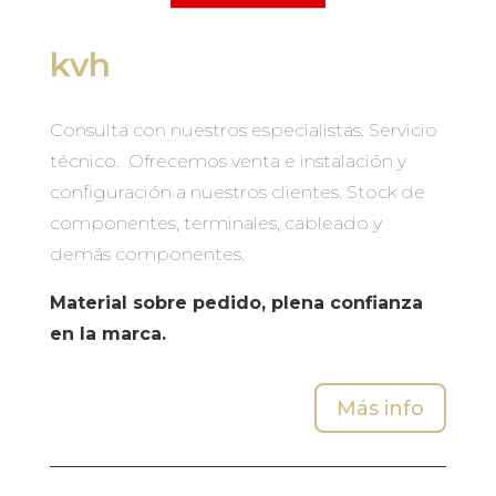
kvh
Consulta con nuestros especialistas. Servicio
técnico. Ofrecemos venta e instalación y
configuración a nuestros clientes. Stock de
componentes, terminales, cableado y
demás componentes.
Material sobre pedido, plena confianza
en la marca.
Más info