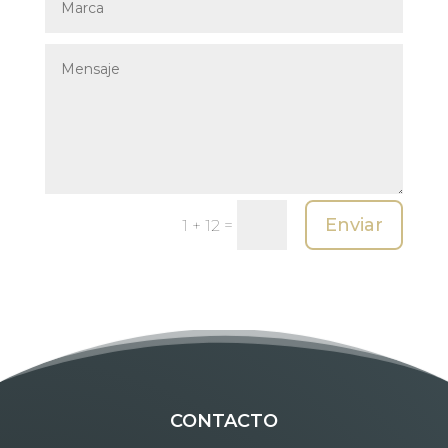
Enviar
=
1 + 12
CONTACTO